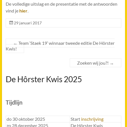
De volledige uitslag en de presentatie met de antwoorden
vind je
hier
.
29 januari 2017
←
Team ‘Staek 19’ winnaar tweede editie De Hôrster
Kwis!
Zoeken wij jou?!
→
De Hôrster Kwis 2025
Tijdlijn
do 30 oktober 2025
Start
inschrijving
zo 28 december 2025
De Hôrster Kwis