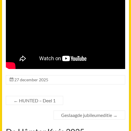
27 december 2025
←
HUNTED – Deel 1
Geslaagde jubileumeditie
→