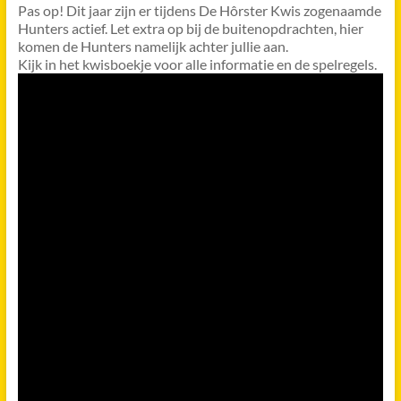
Pas op! Dit jaar zijn er tijdens De Hôrster Kwis zogenaamde
Hunters actief. Let extra op bij de buitenopdrachten, hier
komen de Hunters namelijk achter jullie aan.
Kijk in het kwisboekje voor alle informatie en de spelregels.