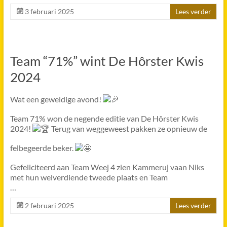
3 februari 2025
Lees verder
Team “71%” wint De Hôrster Kwis
2024
Wat een geweldige avond!
Team 71% won de negende editie van De Hôrster Kwis
2024!
Terug van weggeweest pakken ze opnieuw de
felbegeerde beker.
Gefeliciteerd aan Team Weej 4 zien Kammeruj vaan Niks
met hun welverdiende tweede plaats en Team
…
2 februari 2025
Lees verder