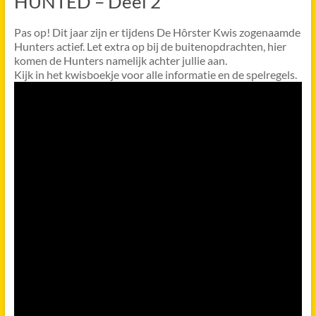
HUNTED – Deel 2
Pas op! Dit jaar zijn er tijdens De Hôrster Kwis zogenaamde
Hunters actief. Let extra op bij de buitenopdrachten, hier
komen de Hunters namelijk achter jullie aan.
Kijk in het kwisboekje voor alle informatie en de spelregels.