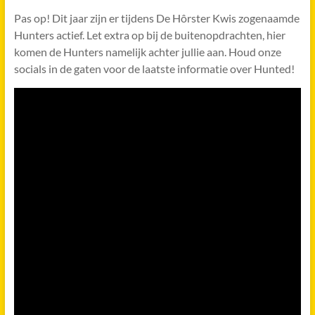
Pas op! Dit jaar zijn er tijdens De Hôrster Kwis zogenaamde
Hunters actief. Let extra op bij de buitenopdrachten, hier
komen de Hunters namelijk achter jullie aan. Houd onze
socials in de gaten voor de laatste informatie over Hunted!