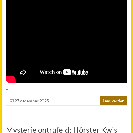
…
27 december 2025
Lees verder
Mysterie ontrafeld: Hôrster Kwis