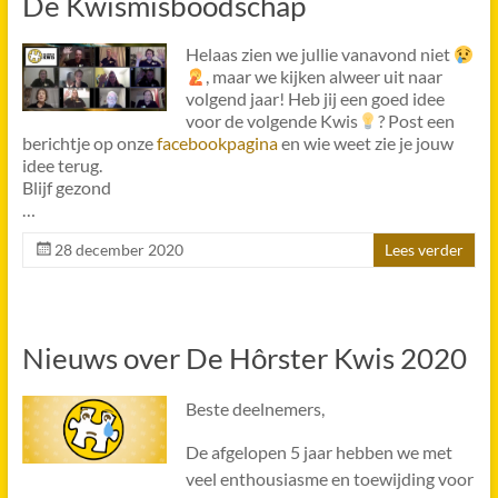
De Kwismisboodschap
Helaas zien we jullie vanavond niet
, maar we kijken alweer uit naar
volgend jaar! Heb jij een goed idee
voor de volgende Kwis
? Post een
berichtje op onze
facebookpagina
en wie weet zie je jouw
idee terug.
Blijf gezond
…
28 december 2020
Lees verder
Nieuws over De Hôrster Kwis 2020
Beste deelnemers,
De afgelopen 5 jaar hebben we met
veel enthousiasme en toewijding voor