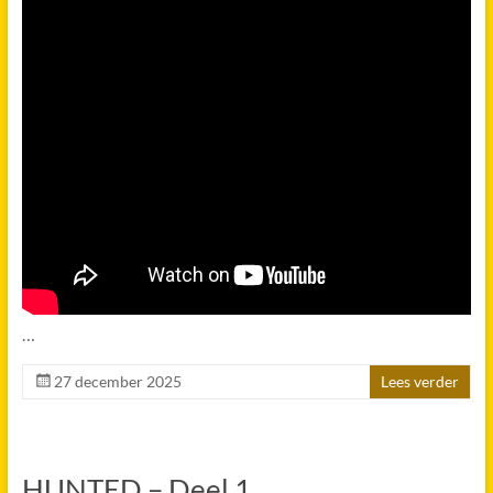
…
27 december 2025
Lees verder
HUNTED – Deel 1