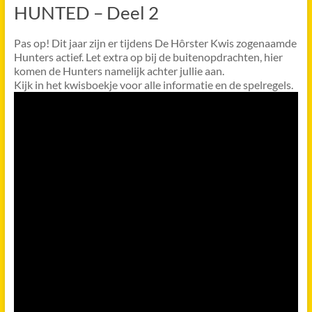
HUNTED – Deel 2
Pas op! Dit jaar zijn er tijdens De Hôrster Kwis zogenaamde
Hunters actief. Let extra op bij de buitenopdrachten, hier
komen de Hunters namelijk achter jullie aan.
Kijk in het kwisboekje voor alle informatie en de spelregels.