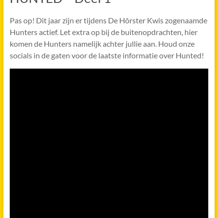
Pas op! Dit jaar zijn er tijdens De Hôrster Kwis zogenaamde
Hunters actief. Let extra op bij de buitenopdrachten, hier
komen de Hunters namelijk achter jullie aan. Houd onze
socials in de gaten voor de laatste informatie over Hunted!