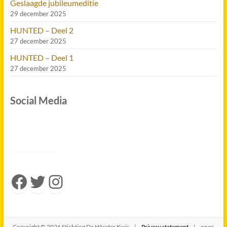
Geslaagde jubileumeditie
29 december 2025
HUNTED – Deel 2
27 december 2025
HUNTED – Deel 1
27 december 2025
Social Media
Facebook
Twitter
Instagram
Copyright © 2026 Stichting De Hôrster Kwis |
Privacy statement
| onze